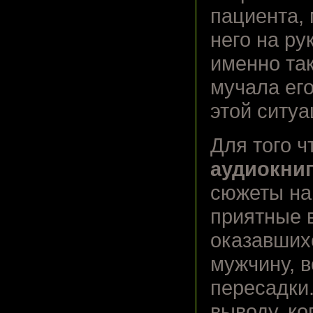
пациента, 
него на ру
именно та
мучала его
этой ситуа
Для того ч
аудиокниг
сюжеты на 
приятные 
оказавших
мужчину, в
пересадки
выводу, ко