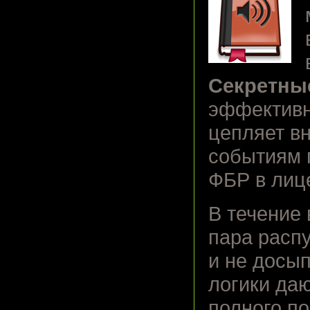
Секретны
эффективн
цепляет в
событиям 
ФБР в лиц
В течение 
пара расп
и не досы
логики даю
полного п