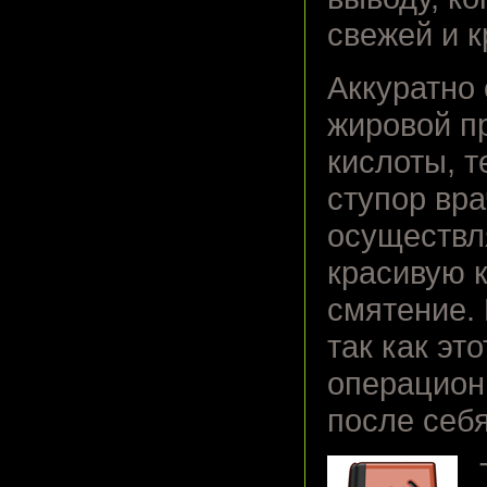
свежей и 
Аккуратно 
жировой п
кислоты, т
ступор вра
осуществл
красивую к
смятение. 
так как эт
операционн
после себя