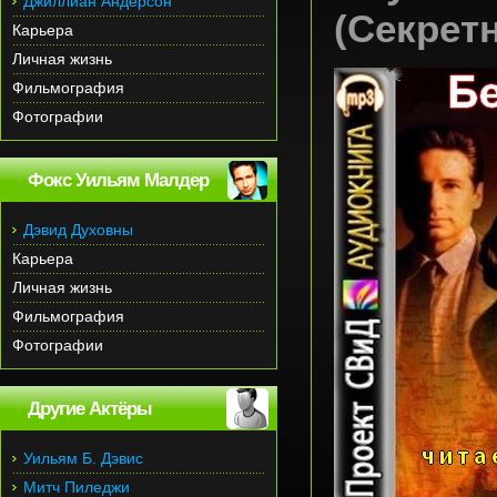
Джиллиан Андерсон
(Секрет
Карьера
Личная жизнь
Фильмография
Фотографии
Фокс Уильям Малдер
Дэвид Духовны
Карьера
Личная жизнь
Фильмография
Фотографии
Другие Актёры
Уильям Б. Дэвис
Митч Пиледжи