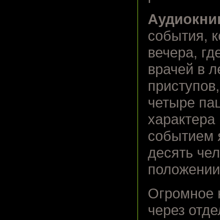
Аудиокни
события, к
вечера, г
врачей в 
приступов,
четыре па
характера
событием 
десять чел
положении 
Огромное 
через отд