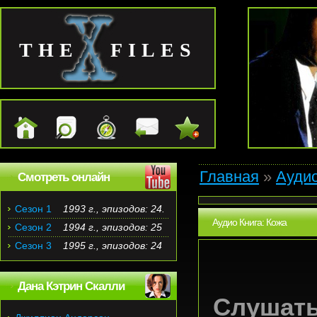
THE FILES
Главная
»
Ауди
Смотреть онлайн
Сезон 1
1993 г., эпизодов: 24.
Аудио Книга: Кожа
Сезон 2
1994 г., эпизодов: 25
Сезон 3
1995 г., эпизодов: 24
Дана Кэтрин Скалли
Слушать