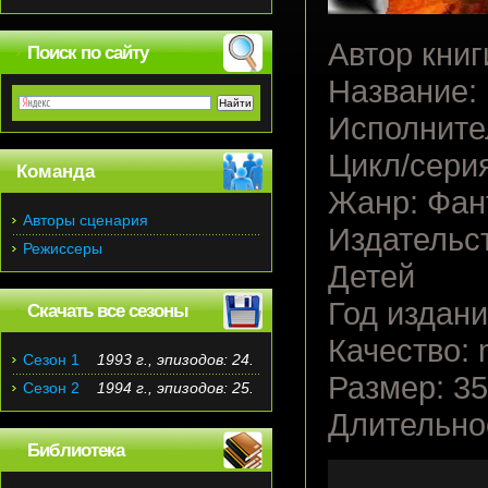
Автор книг
Поиск по сайту
Название:
Исполните
Цикл/сери
Команда
Жанр: Фан
Авторы сценария
Издательст
Режиссеры
Детей
Год издани
Скачать все сезоны
Качество: 
Сезон 1
1993 г., эпизодов: 24.
Размер: 3
Сезон 2
1994 г., эпизодов: 25.
Длительнос
Библиотека