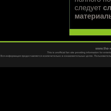
следует
с
материал
www.the-x
This is unofficial fan site providing information for ent
Вся информация предоставляется исключительно в ознакомительных целях. Пользователь 