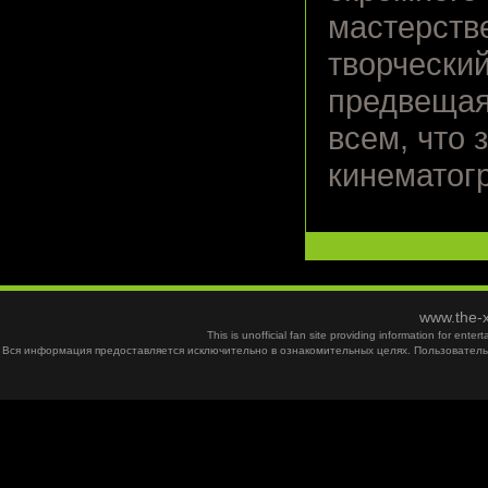
мастерстве
творческий
предвещая
всем, что 
кинематог
www.the-x
This is unofficial fan site providing information for ent
Вся информация предоставляется исключительно в ознакомительных целях. Пользователь 