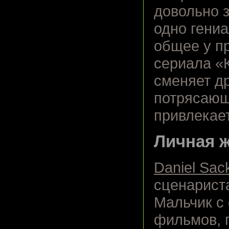
довольно з
одно гениа
общее у п
сериала «
сменяет др
потрясающ
привлекае
Личная ж
Daniel Sac
сценарист
Мальчик с
фильмов, 