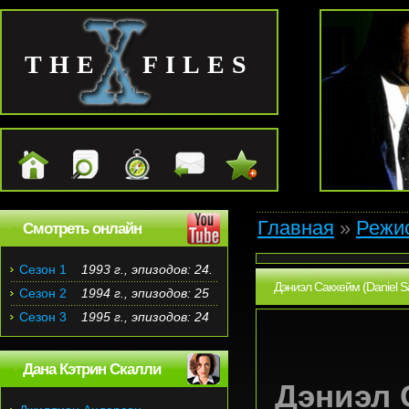
THE FILES
Главная
»
Режи
Смотреть онлайн
Сезон 1
1993 г., эпизодов: 24.
Дэниэл Сакхейм (Daniel S
Сезон 2
1994 г., эпизодов: 25
Сезон 3
1995 г., эпизодов: 24
Дана Кэтрин Скалли
Дэниэл 