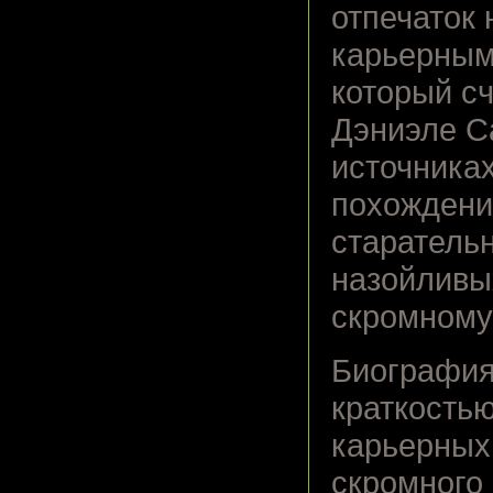
отпечаток
карьерным
который с
Дэниэле С
источниках
похождени
старатель
назойливы
скромному
Биография
краткостью
карьерных
скромного 