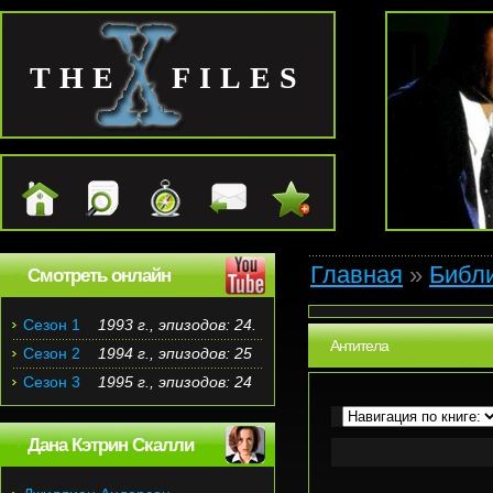
THE FILES
Главная
»
Библ
Смотреть онлайн
Сезон 1
1993 г., эпизодов: 24.
Антитела
Сезон 2
1994 г., эпизодов: 25
Сезон 3
1995 г., эпизодов: 24
Дана Кэтрин Скалли