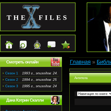
THE FILES
Главная
»
Библ
Смотреть онлайн
Сезон 1
1993 г., эпизодов: 24.
Антитела
Сезон 2
1994 г., эпизодов: 25
Сезон 3
1995 г., эпизодов: 24
Дана Кэтрин Скалли