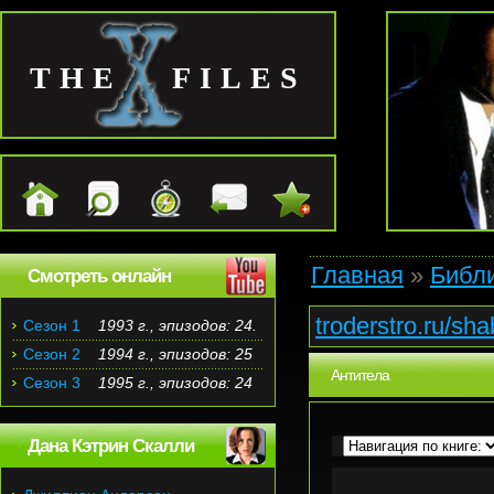
THE FILES
Главная
»
Библ
Смотреть онлайн
troderstro.ru/sh
Сезон 1
1993 г., эпизодов: 24.
Сезон 2
1994 г., эпизодов: 25
Антитела
Сезон 3
1995 г., эпизодов: 24
Дана Кэтрин Скалли