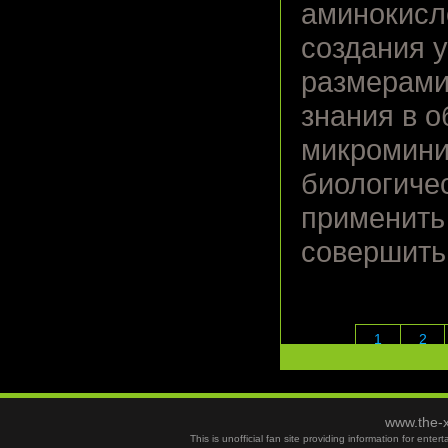
аминокисл
создания 
размерами
знания в 
микромини
биологиче
применить
совершить
1
2
www.the-x
This is unofficial fan site providing information for ent