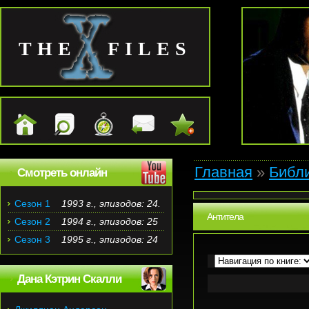
THE FILES
Главная
»
Библ
Смотреть онлайн
Сезон 1
1993 г., эпизодов: 24.
Антитела
Сезон 2
1994 г., эпизодов: 25
Сезон 3
1995 г., эпизодов: 24
Дана Кэтрин Скалли