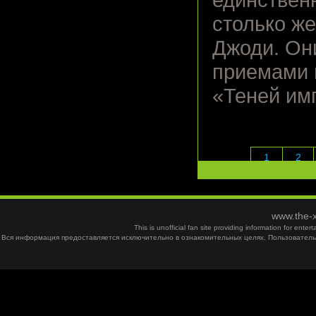
единствен
столько же
Джоди. Он
приемами 
«Теней им
1
2
www.the-x
This is unofficial fan site providing information for ent
Вся информация предоставляется исключительно в ознакомительных целях. Пользователь 