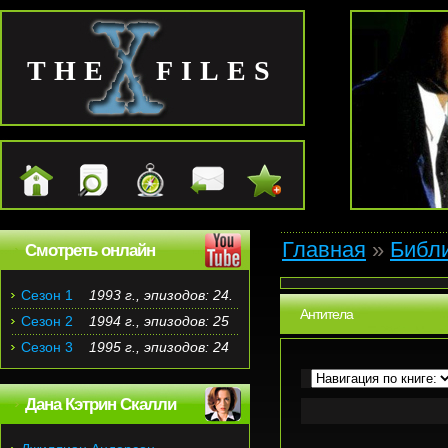
THE FILES
Главная
»
Библ
Смотреть онлайн
Сезон 1
1993 г., эпизодов: 24.
Антитела
Сезон 2
1994 г., эпизодов: 25
Сезон 3
1995 г., эпизодов: 24
Дана Кэтрин Скалли