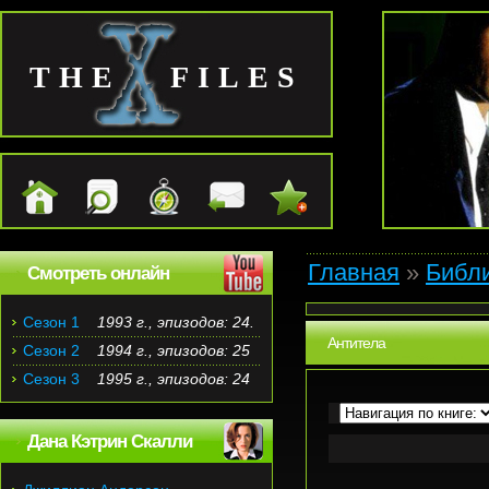
THE FILES
Главная
»
Библ
Смотреть онлайн
Сезон 1
1993 г., эпизодов: 24.
Антитела
Сезон 2
1994 г., эпизодов: 25
Сезон 3
1995 г., эпизодов: 24
Дана Кэтрин Скалли