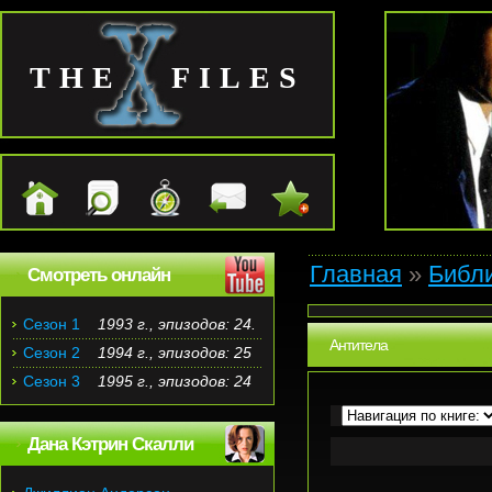
THE FILES
Главная
»
Библ
Смотреть онлайн
Сезон 1
1993 г., эпизодов: 24.
Антитела
Сезон 2
1994 г., эпизодов: 25
Сезон 3
1995 г., эпизодов: 24
Дана Кэтрин Скалли