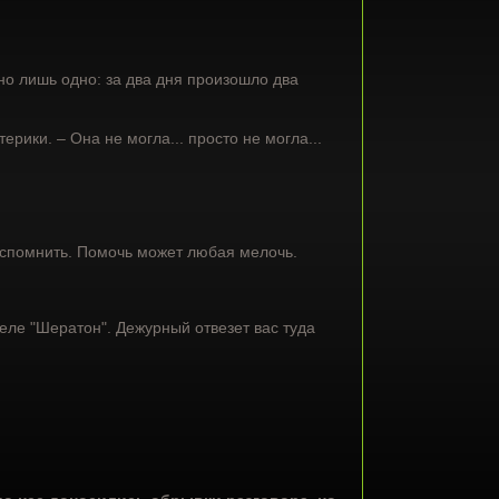
но лишь одно: за два дня произошло два
рики. – Она не могла... просто не могла...
 вспомнить. Помочь может любая мелочь.
теле "Шератон". Дежурный отвезет вас туда