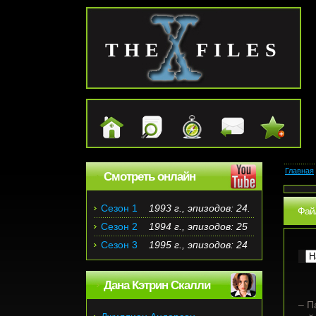
THE FILES
Главная
Смотреть онлайн
Сезон 1
1993 г., эпизодов: 24.
Файл
Сезон 2
1994 г., эпизодов: 25
Сезон 3
1995 г., эпизодов: 24
Дана Кэтрин Скалли
– П