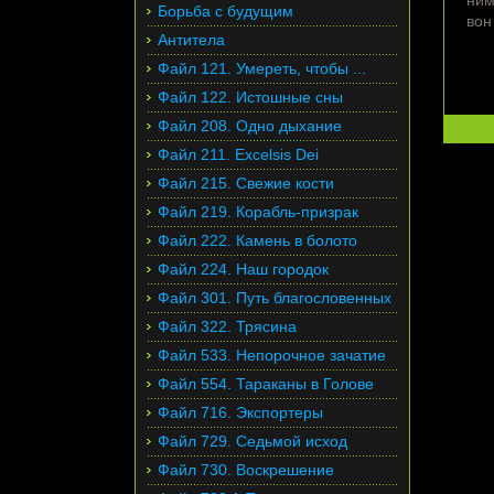
ним
Борьба с будущим
вон
Антитела
Файл 121. Умереть, чтобы ...
Файл 122. Истошные сны
Файл 208. Одно дыхание
Файл 211. Excelsis Dei
Файл 215. Свежие кости
Файл 219. Корабль-призрак
Файл 222. Камень в болото
Файл 224. Наш городок
Файл 301. Путь благословенных
Файл 322. Трясина
Файл 533. Непорочное зачатие
Файл 554. Тараканы в Голове
Файл 716. Экспортеры
Файл 729. Седьмой исход
Файл 730. Воскрешение