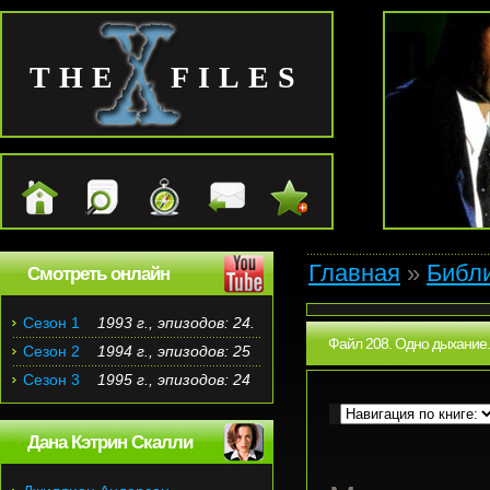
THE FILES
Главная
»
Библ
Смотреть онлайн
Сезон 1
1993 г., эпизодов: 24.
Файл 208. Одно дыхание.
Сезон 2
1994 г., эпизодов: 25
Сезон 3
1995 г., эпизодов: 24
Дана Кэтрин Скалли