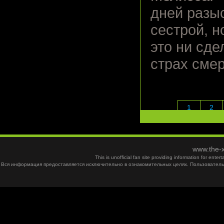
дней разыс
сестрой, н
это ни сде
страх смер
1
2
www.the-x
This is unofficial fan site providing information for ent
Вся информация предоставляется исключительно в ознакомительных целях. Пользователь 