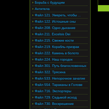
Борьба с будущим
Антитела
Файл 121. Умереть, чтобы ...
Файл 122. Истошные сны
Файл 208. Одно дыхание
Файл 211. Excelsis Dei
Файл 215. Свежие кости
Файл 219. Корабль-призрак
Файл 222. Камень в болото
Файл 224. Наш городок
Файл 301. Путь благословенных
Файл 322. Трясина
Файл 533. Непорочное зачатие
Файл 554. Тараканы в Голове
Файл 716. Экспортеры
Файл 729. Седьмой исход
Файл 730. Воскрешение