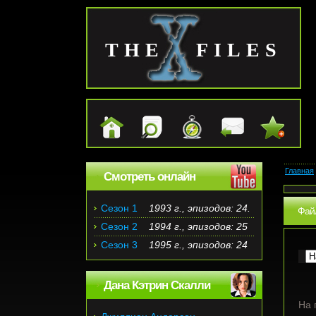
THE FILES
Главная
Смотреть онлайн
Сезон 1
1993 г., эпизодов: 24.
Файл
Сезон 2
1994 г., эпизодов: 25
Сезон 3
1995 г., эпизодов: 24
Дана Кэтрин Скалли
На 