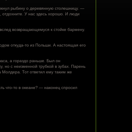
мякнул рыбину о деревянную столешницу. —
, отдохните. У нас здесь хорошо. И люди
 вслед возвращающемуся к стойке бармену.
дом откуда-то из Польши. А настоящая его
са, а гораздо раньше. Был он
, но с неизменной трубкой в зубах. Парень
на Молдера. Тот ответил ему таким же
ть что-то в океане? — наконец спросил