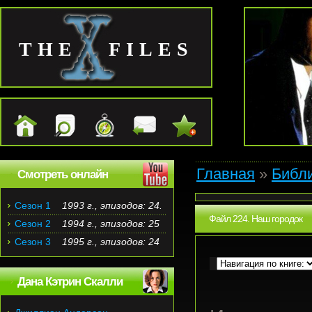
THE FILES
Главная
»
Библ
Смотреть онлайн
Сезон 1
1993 г., эпизодов: 24.
Файл 224. Наш городок
Сезон 2
1994 г., эпизодов: 25
Сезон 3
1995 г., эпизодов: 24
Дана Кэтрин Скалли