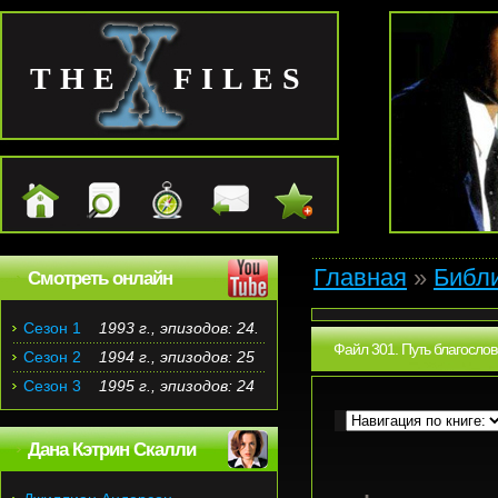
THE FILES
Главная
»
Библ
Смотреть онлайн
Сезон 1
1993 г., эпизодов: 24.
Файл 301. Путь благосло
Сезон 2
1994 г., эпизодов: 25
Сезон 3
1995 г., эпизодов: 24
Дана Кэтрин Скалли