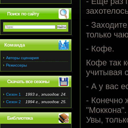
- Еще раз
захотелось
Поиск по сайту
- Заходите
только чаю
Команда
- Кофе.
Авторы сценария
Кофе так к
Режиссеры
учитывая 
Скачать все сезоны
- А у вас 
Сезон 1
1993 г., эпизодов: 24.
- Конечно 
Сезон 2
1994 г., эпизодов: 25.
"Моккона".
Увы, толь
Библиотека