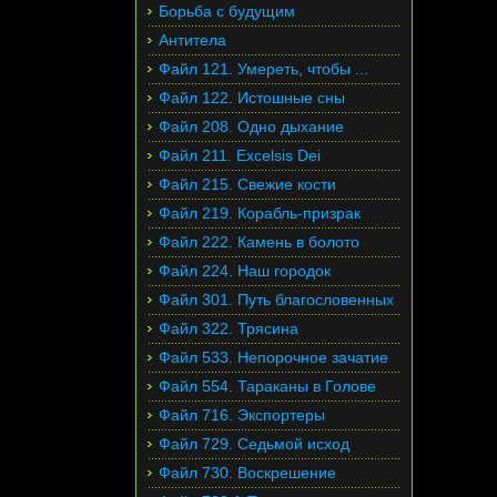
Борьба с будущим
Антитела
Файл 121. Умереть, чтобы ...
Файл 122. Истошные сны
Файл 208. Одно дыхание
Файл 211. Excelsis Dei
Файл 215. Свежие кости
Файл 219. Корабль-призрак
Файл 222. Камень в болото
Файл 224. Наш городок
Файл 301. Путь благословенных
Файл 322. Трясина
Файл 533. Непорочное зачатие
Файл 554. Тараканы в Голове
Файл 716. Экспортеры
Файл 729. Седьмой исход
Файл 730. Воскрешение