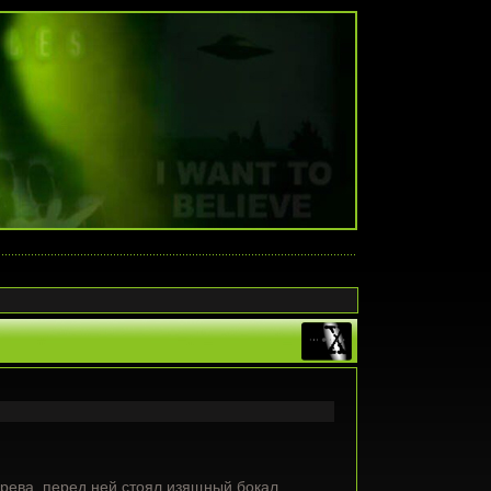
ерева, перед ней стоял изящный бокал