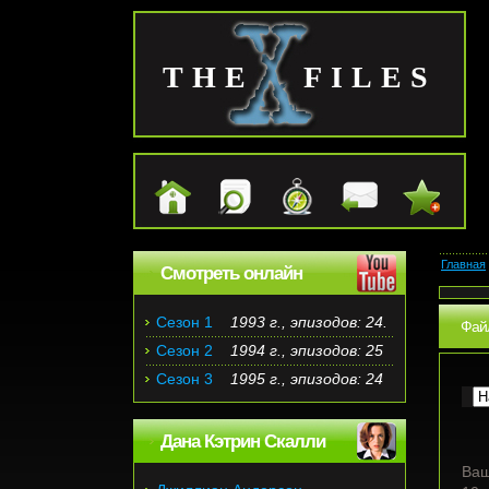
THE FILES
Главная
Смотреть онлайн
Сезон 1
1993 г., эпизодов: 24.
Файл
Сезон 2
1994 г., эпизодов: 25
Сезон 3
1995 г., эпизодов: 24
Дана Кэтрин Скалли
Ваш