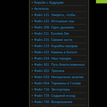
Борьба с будущим
Антитела
Файл 121. Умереть, чтобы ...
Файл 122. Истошные сны
Файл 208. Одно дыхание
Файл 211. Excelsis Dei
Файл 215. Свежие кости
Файл 219. Корабль-призрак
Файл 222. Камень в болото
Файл 224. Наш городок
Файл 301. Путь благословенных
Файл 322. Трясина
Файл 533. Непорочное зачатие
Файл 554. Тараканы в Голове
Файл 716. Экспортеры
Файл 729. Седьмой исход
Файл 730. Воскрешение