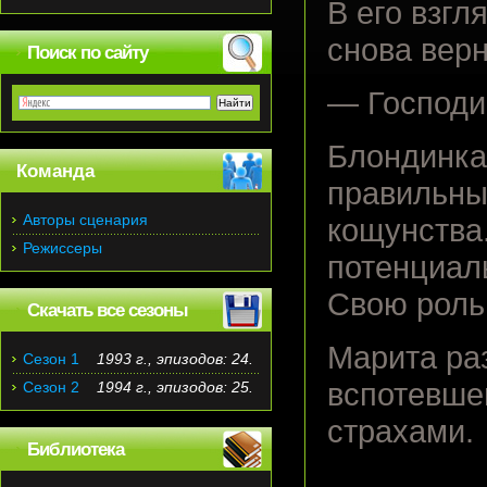
В его взгл
снова верн
Поиск по сайту
— Господи
Блондинка
Команда
правильны
Авторы сценария
кощунства
Режиссеры
потенциал
Свою роль
Скачать все сезоны
Марита ра
Сезон 1
1993 г., эпизодов: 24.
вспотевшег
Сезон 2
1994 г., эпизодов: 25.
страхами.
Библиотека