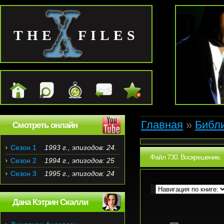
THE FILES
Главная
»
Библ
Смотреть онлайн
Сезон 1
1993 г., эпизодов: 24.
Файл 730. Воскрешение.
Сезон 2
1994 г., эпизодов: 25
Сезон 3
1995 г., эпизодов: 24
Дана Кэтрин Скалли