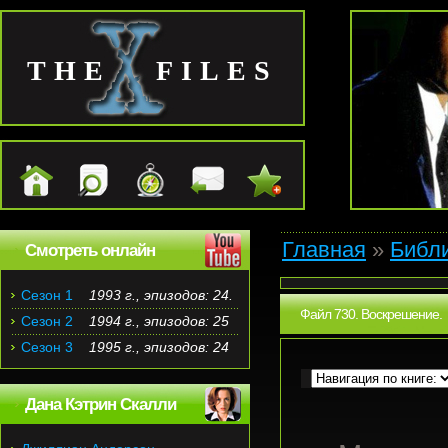
THE FILES
Главная
»
Библ
Смотреть онлайн
Сезон 1
1993 г., эпизодов: 24.
Файл 730. Воскрешение.
Сезон 2
1994 г., эпизодов: 25
Сезон 3
1995 г., эпизодов: 24
Дана Кэтрин Скалли