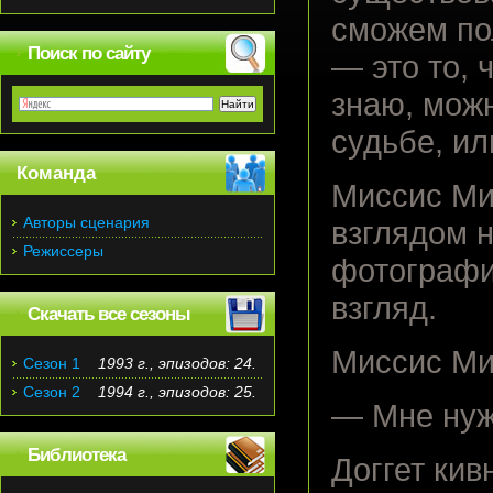
сможем пол
Поиск по сайту
— это то, 
знаю, можн
судьбе, ил
Команда
Миссис Ми
Авторы сценария
взглядом н
Режиссеры
фотографи
взгляд.
Скачать все сезоны
Миссис Ми
Сезон 1
1993 г., эпизодов: 24.
Сезон 2
1994 г., эпизодов: 25.
— Мне нуж
Библиотека
Доггет кив