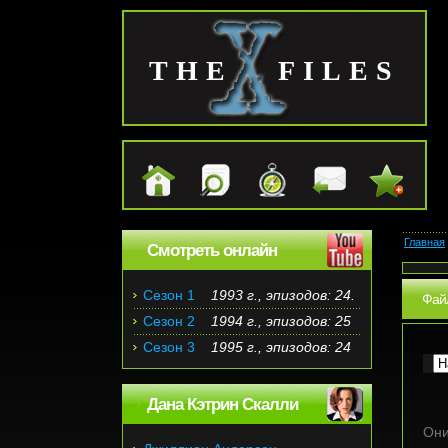
THE FILES
Главная
Смотреть онлайн
Сезон 1
1993 г., эпизодов: 24.
Фай
Сезон 2
1994 г., эпизодов: 25
Сезон 3
1995 г., эпизодов: 24
Дана Кэтрин Скалли
Они