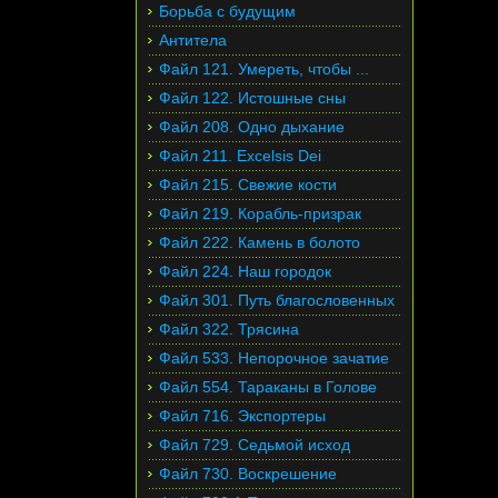
Борьба с будущим
Антитела
Файл 121. Умереть, чтобы ...
Файл 122. Истошные сны
Файл 208. Одно дыхание
Файл 211. Excelsis Dei
Файл 215. Свежие кости
Файл 219. Корабль-призрак
Файл 222. Камень в болото
Файл 224. Наш городок
Файл 301. Путь благословенных
Файл 322. Трясина
Файл 533. Непорочное зачатие
Файл 554. Тараканы в Голове
Файл 716. Экспортеры
Файл 729. Седьмой исход
Файл 730. Воскрешение