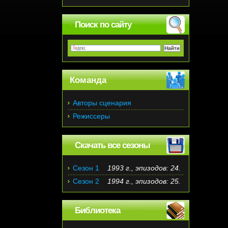
Поиск по сайту
Команда
Авторы сценария
Режиссеры
Скачать все сезоны
Сезон 1
1993 г., эпизодов: 24.
Сезон 2
1994 г., эпизодов: 25.
Библиотека