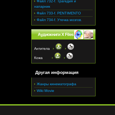
Файл 732-f. Трагедия и
напарник
Файл 733-f. PENTIMENTO
Файл 734-f. Утечка мозгов.
Аудиокниги X Files
Антитела
Кожа
Другая информация
Жанры кинематографа
Wiki Movie