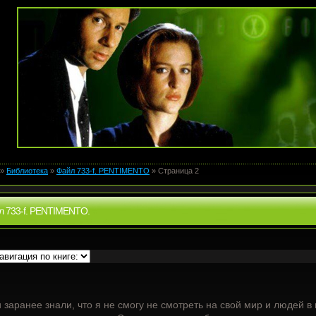
»
Библиотека
»
Файл 733-f. PENTIMENTO
» Страница 2
л 733-f. PENTIMENTO.
 заранее знали, что я не смогу не смотреть на свой мир и людей в 