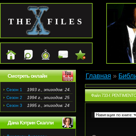
THE FILES
Главная
»
Библ
Смотреть онлайн
Сезон 1
1993 г., эпизодов: 24.
Файл 733-f. PENTIMENTO
Сезон 2
1994 г., эпизодов: 25
Сезон 3
1995 г., эпизодов: 24
Дана Кэтрин Скалли