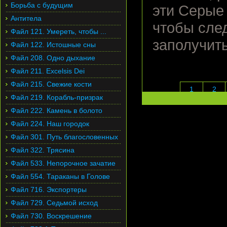
Борьба с будущим
эти Серые
Антитела
чтобы след
Файл 121. Умереть, чтобы ...
заполучить
Файл 122. Истошные сны
Файл 208. Одно дыхание
Файл 211. Excelsis Dei
Файл 215. Свежие кости
1
2
Файл 219. Корабль-призрак
Файл 222. Камень в болото
Файл 224. Наш городок
Файл 301. Путь благословенных
Файл 322. Трясина
Файл 533. Непорочное зачатие
Файл 554. Тараканы в Голове
Файл 716. Экспортеры
Файл 729. Седьмой исход
Файл 730. Воскрешение