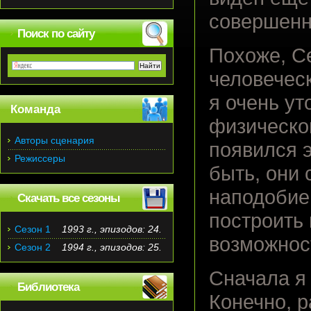
совершенн
Поиск по сайту
Похоже, Се
человеческ
я очень ут
Команда
физическо
Авторы сценария
появился э
Режиссеры
быть, они 
наподобие 
Скачать все сезоны
построить 
Сезон 1
1993 г., эпизодов: 24.
возможнос
Сезон 2
1994 г., эпизодов: 25.
Сначала я
Библиотека
Конечно, 