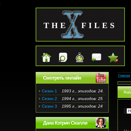
.
THE FILES
Главная
Смотреть онлайн
Сезон 1
1993 г., эпизодов: 24.
Файл
Сезон 2
1994 г., эпизодов: 25
Сезон 3
1995 г., эпизодов: 24
Дана Кэтрин Скалли