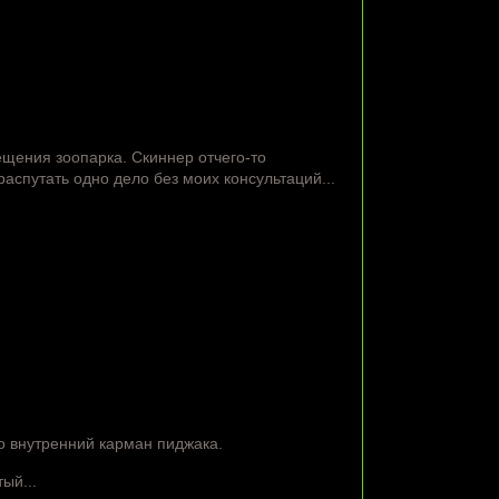
щения зоопарка. Скиннер отчего-то
аспутать одно дело без моих консультаций...
о внутренний карман пиджака.
ый...