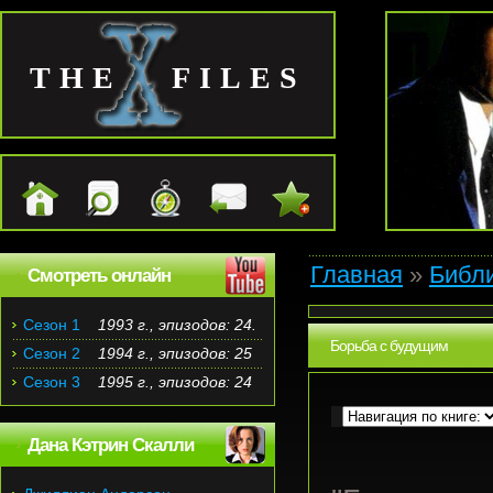
THE FILES
Главная
»
Библ
Смотреть онлайн
Сезон 1
1993 г., эпизодов: 24.
Борьба с будущим
Сезон 2
1994 г., эпизодов: 25
Сезон 3
1995 г., эпизодов: 24
Дана Кэтрин Скалли