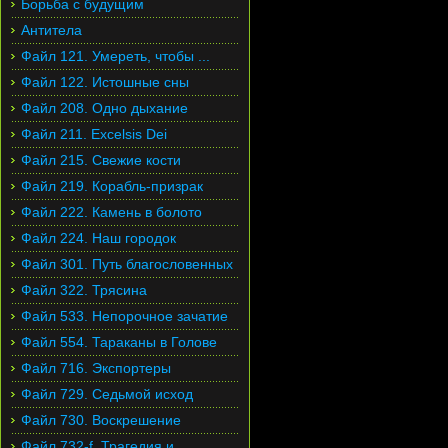
Борьба с будущим
Антитела
Файл 121. Умереть, чтобы ...
Файл 122. Истошные сны
Файл 208. Одно дыхание
Файл 211. Excelsis Dei
Файл 215. Свежие кости
Файл 219. Корабль-призрак
Файл 222. Камень в болото
Файл 224. Наш городок
Файл 301. Путь благословенных
Файл 322. Трясина
Файл 533. Непорочное зачатие
Файл 554. Тараканы в Голове
Файл 716. Экспортеры
Файл 729. Седьмой исход
Файл 730. Воскрешение
Файл 732-f. Трагедия и