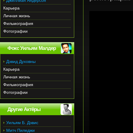
Джиллиан Андерсон
Карьера
Личная жизнь
Фильмография
Фотографии
Фокс Уильям Малдер
Дэвид Духовны
Карьера
Личная жизнь
Фильмография
Фотографии
Другие Актёры
Уильям Б. Дэвис
Митч Пиледжи