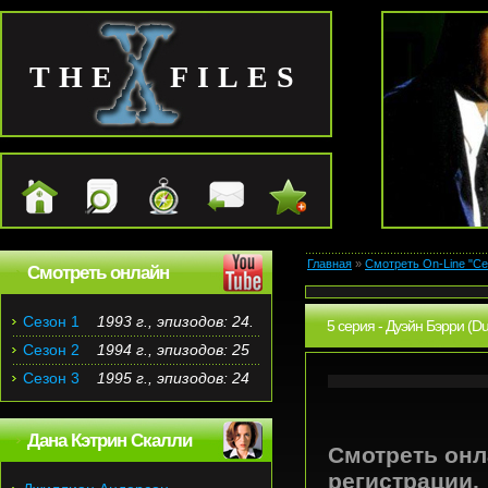
THE FILES
Главная
»
Смотреть On-Line "С
Смотреть онлайн
Сезон 1
1993 г., эпизодов: 24.
5 серия - Дуэйн Бэрри (Du
Сезон 2
1994 г., эпизодов: 25
Сезон 3
1995 г., эпизодов: 24
Дана Кэтрин Скалли
Смотреть онла
регистрации.