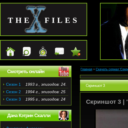
THE FILES
Главная
»
Скачать сериал 'Секр
Смотреть онлайн
Сезон 1
1993 г., эпизодов: 24.
Скриншот 3
Сезон 2
1994 г., эпизодов: 25
Сезон 3
1995 г., эпизодов: 24
Скриншот 3 | '
Дана Кэтрин Скалли