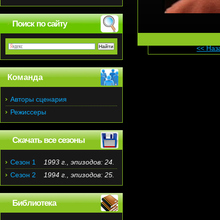
Поиск по сайту
<< Наз
Команда
Авторы сценария
Режиссеры
Скачать все сезоны
Сезон 1
1993 г., эпизодов: 24.
Сезон 2
1994 г., эпизодов: 25.
Библиотека