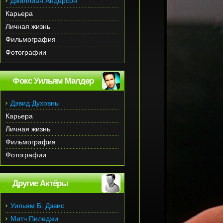
Джиллиан Андерсон
Карьера
Личная жизнь
Фильмография
Фотографии
Фокс Уильям Малдер
Дэвид Духовны
Карьера
Личная жизнь
Фильмография
Фотографии
Другие Актёры
Уильям Б. Дэвис
Митч Пиледжи