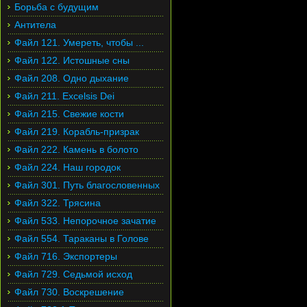
Борьба с будущим
Антитела
Файл 121. Умереть, чтобы ...
Файл 122. Истошные сны
Файл 208. Одно дыхание
Файл 211. Excelsis Dei
Файл 215. Свежие кости
Файл 219. Корабль-призрак
Файл 222. Камень в болото
Файл 224. Наш городок
Файл 301. Путь благословенных
Файл 322. Трясина
Файл 533. Непорочное зачатие
Файл 554. Тараканы в Голове
Файл 716. Экспортеры
Файл 729. Седьмой исход
Файл 730. Воскрешение