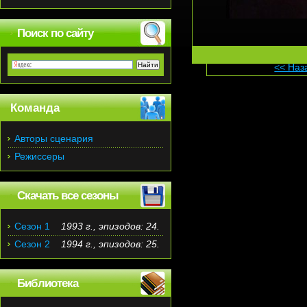
Поиск по сайту
<< Наз
Команда
Авторы сценария
Режиссеры
Скачать все сезоны
Сезон 1
1993 г., эпизодов: 24.
Сезон 2
1994 г., эпизодов: 25.
Библиотека