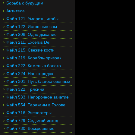
Борьба с будущим
Антитела
Файл 121. Умереть, чтобы ...
Файл 122. Истошные сны
Файл 208. Одно дыхание
Файл 211. Excelsis Dei
Файл 215. Свежие кости
Файл 219. Корабль-призрак
Файл 222. Камень в болото
Файл 224. Наш городок
Файл 301. Путь благословенных
Файл 322. Трясина
Файл 533. Непорочное зачатие
Файл 554. Тараканы в Голове
Файл 716. Экспортеры
Файл 729. Седьмой исход
Файл 730. Воскрешение