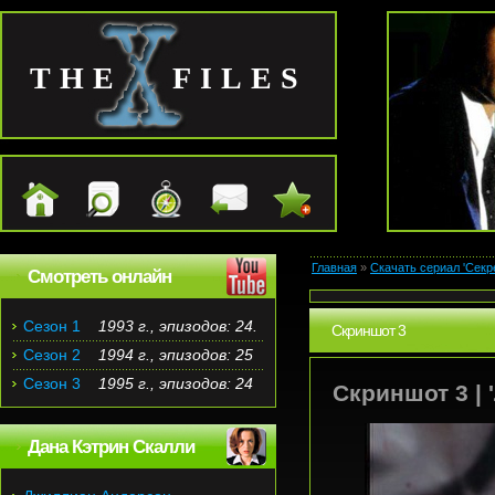
THE FILES
Главная
»
Скачать сериал 'Секр
Смотреть онлайн
Сезон 1
1993 г., эпизодов: 24.
Скриншот 3
Сезон 2
1994 г., эпизодов: 25
Сезон 3
1995 г., эпизодов: 24
Скриншот 3 | '
Дана Кэтрин Скалли