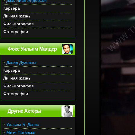
Джиллиан Андерсон
Карьера
Личная жизнь
Фильмография
Фотографии
Фокс Уильям Малдер
Дэвид Духовны
Карьера
Личная жизнь
Фильмография
Фотографии
Другие Актёры
Уильям Б. Дэвис
Митч Пиледжи