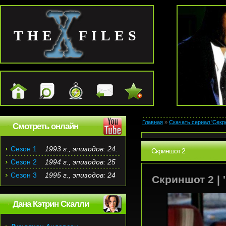
THE FILES
Главная
»
Скачать сериал 'Секр
Смотреть онлайн
Сезон 1
1993 г., эпизодов: 24.
Скриншот 2
Сезон 2
1994 г., эпизодов: 25
Сезон 3
1995 г., эпизодов: 24
Скриншот 2 | '
Дана Кэтрин Скалли