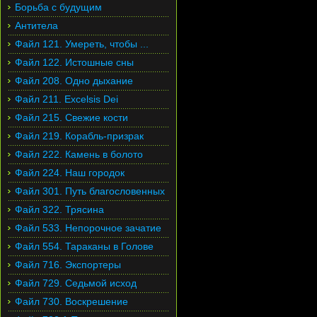
Борьба с будущим
Антитела
Файл 121. Умереть, чтобы ...
Файл 122. Истошные сны
Файл 208. Одно дыхание
Файл 211. Excelsis Dei
Файл 215. Свежие кости
Файл 219. Корабль-призрак
Файл 222. Камень в болото
Файл 224. Наш городок
Файл 301. Путь благословенных
Файл 322. Трясина
Файл 533. Непорочное зачатие
Файл 554. Тараканы в Голове
Файл 716. Экспортеры
Файл 729. Седьмой исход
Файл 730. Воскрешение