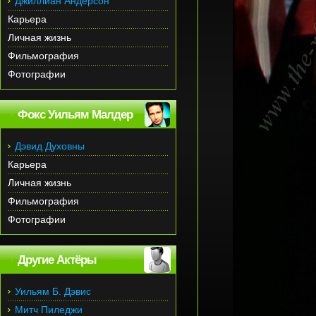
Джиллиан Андерсон
Карьера
Личная жизнь
Фильмография
Фотографии
Фокс Уильям Малдер
Дэвид Духовны
Карьера
Личная жизнь
Фильмография
Фотографии
Другие Актёры
Уильям Б. Дэвис
Митч Пиледжи