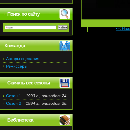
Поиск по сайту
<< Наз
Команда
Авторы сценария
Режиссеры
Скачать все сезоны
Сезон 1
1993 г., эпизодов: 24.
Сезон 2
1994 г., эпизодов: 25.
Библиотека