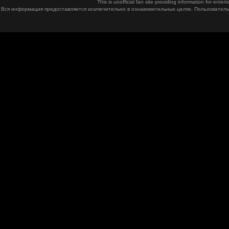
This is unofficial fan site providing information for ent
Вся информация предоставляется исключительно в ознакомительных целях. Пользователь 